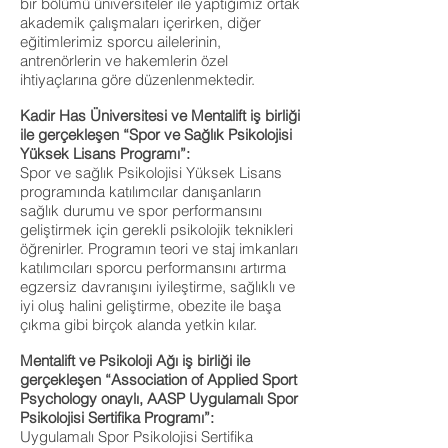
bir bölümü üniversiteler ile yaptığımız ortak
akademik çalışmaları içerirken, diğer
eğitimlerimiz sporcu ailelerinin,
antrenörlerin ve hakemlerin özel
ihtiyaçlarına göre düzenlenmektedir.
Kadir Has Üniversitesi ve Mentalift iş birliği
ile gerçekleşen “Spor ve Sağlık Psikolojisi
Yüksek Lisans Programı”:
Spor ve sağlık Psikolojisi Yüksek Lisans
programında katılımcılar danışanların
sağlık durumu ve spor performansını
geliştirmek için gerekli psikolojik teknikleri
öğrenirler. Programın teori ve staj imkanları
katılımcıları sporcu performansını artırma
egzersiz davranışını iyileştirme, sağlıklı ve
iyi oluş halini geliştirme, obezite ile başa
çıkma gibi birçok alanda yetkin kılar.
Mentalift ve Psikoloji Ağı iş birliği ile
gerçekleşen “Association of Applied Sport
Psychology onaylı, AASP Uygulamalı Spor
Psikolojisi Sertifika Programı”:
Uygulamalı Spor Psikolojisi Sertifika