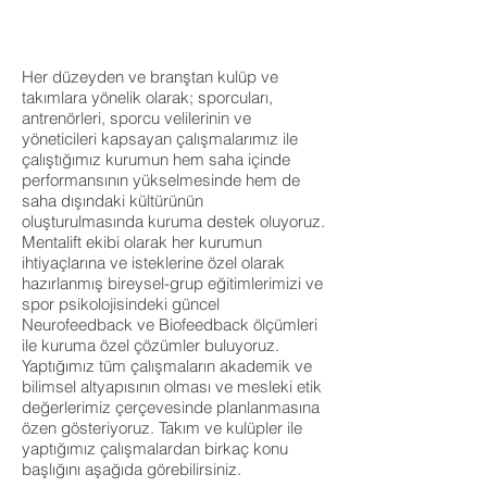
Her düzeyden ve branştan kulüp ve
takımlara yönelik olarak; sporcuları,
antrenörleri, sporcu velilerinin ve
yöneticileri kapsayan çalışmalarımız ile
çalıştığımız kurumun hem saha içinde
performansının yükselmesinde hem de
saha dışındaki kültürünün
oluşturulmasında kuruma destek oluyoruz.
Mentalift ekibi olarak her kurumun
ihtiyaçlarına ve isteklerine özel olarak
hazırlanmış bireysel-grup eğitimlerimizi ve
spor psikolojisindeki güncel
Neurofeedback ve Biofeedback ölçümleri
ile kuruma özel çözümler buluyoruz.
Yaptığımız tüm çalışmaların akademik ve
bilimsel altyapısının olması ve mesleki etik
değerlerimiz çerçevesinde planlanmasına
özen gösteriyoruz. Takım ve kulüpler ile
yaptığımız çalışmalardan birkaç konu
başlığını aşağıda görebilirsiniz.