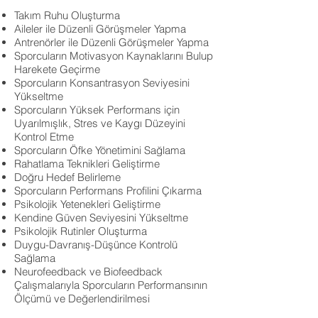
Takım Ruhu Oluşturma
Aileler ile Düzenli Görüşmeler Yapma
Antrenörler ile Düzenli Görüşmeler Yapma
Sporcuların Motivasyon Kaynaklarını Bulup
Harekete Geçirme
Sporcuların Konsantrasyon Seviyesini
Yükseltme
Sporcuların Yüksek Performans için
Uyarılmışlık, Stres ve Kaygı Düzeyini
Kontrol Etme
Sporcuların Öfke Yönetimini Sağlama
Rahatlama Teknikleri Geliştirme
Doğru Hedef Belirleme
Sporcuların Performans Profilini Çıkarma
Psikolojik Yetenekleri Geliştirme
Kendine Güven Seviyesini Yükseltme
Psikolojik Rutinler Oluşturma
Duygu-Davranış-Düşünce Kontrolü
Sağlama
Neurofeedback ve Biofeedback
Çalışmalarıyla Sporcuların Performansının
Ölçümü ve Değerlendirilmesi